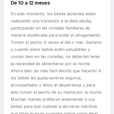
De 10 a 12 meses
En este momento, los bebés lactantes están
realizando una transición a la dieta adulta,
participando en las comidas familiares de
manera modificada para evitar el ahogamiento.
Toman el pecho 4 veces al día o más. Siempre
y cuando estos bebés estén saludables y
coman bien en las comidas, no deberían tener
la necesidad de alimentarse por la noche.
Ahora bien ¡es más fácil decirlo que hacerlo! A
los bebés les gusta sentirse seguros,
acompañados y tibios al despertarse y para
esto toman el pecho de su mamá por la noche.
Muchas mamás prefieren amamantar a sus
bebés para que vuelvan a dormirse mientras
que otras buscan consejos sobre cómo dejar